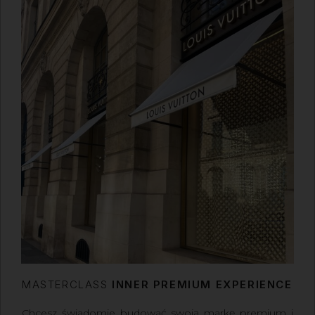
MASTERCLASS
INNER PREMIUM EXPERIENCE
Chcesz świadomie budować swoją markę premium i