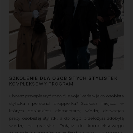
SZKOLENIE DLA OSOBISTYCH STYLISTEK
KOMPLEKSOWY PROGRAM
Chcesz przyspieszyć rozwój swojej kariery jako osobista
stylistka i personal shopperka? Szukasz miejsca, w
którym posiądziesz elementarną wiedzę dotyczącą
pracy osobistej stylistki, a do tego przełożysz zdobytą
wiedzę na praktykę. Dołącz do kompleksowego
szkolenia dla osobistych stylistek w INNER Academy,