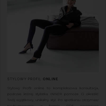
STYLOWY PROFIL
ONLINE
Stylowy Profil online to kompleksowa konsultacja
,
podczas której stylistka INNER pomoże Ci określić
Twój wyjątkowy, unikalny styl. Po spotkaniu otrzymasz
podsumowanie w formie PDF zawierające