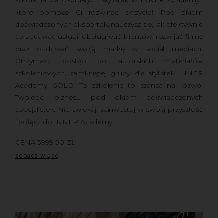
które pomoże Ci rozwinąć skrzydła! Pod okiem
doświadczonych ekspertek, nauczysz się, jak efektywnie
sprzedawać usługi, obsługiwać klientów, rozwijać firmę
oraz budować swoją markę w social mediach.
Otrzymasz dostęp do autorskich materiałów
szkoleniowych, zamkniętej grupy dla stylistek INNER
Academy GOLD. To szkolenie to szansa na rozwój
Twojego biznesu pod okiem doświadczonych
specjalistek. Nie zwlekaj, zainwestuj w swoją przyszłość
i dołącz do INNER Academy!
CENA
3999,00
ZŁ
Z VAT
zobacz więcej