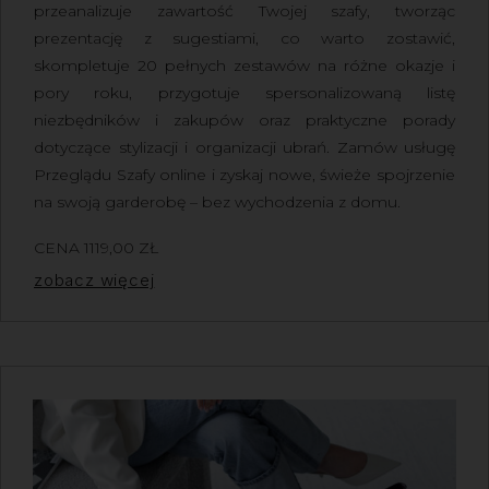
przeanalizuje zawartość Twojej szafy, tworząc
prezentację z sugestiami, co warto zostawić,
skompletuje 20 pełnych zestawów na różne okazje i
pory roku, przygotuje spersonalizowaną listę
niezbędników i zakupów oraz praktyczne porady
dotyczące stylizacji i organizacji ubrań.
Zamów usługę
Przeglądu Szafy online
i zyskaj nowe, świeże spojrzenie
na swoją garderobę – bez wychodzenia z domu.
CENA
1119,00
ZŁ
Z VAT
zobacz więcej