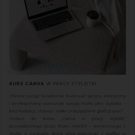
KURS CANVA
W PRACY STYLISTKI
Chcesz zacząć świadomie budować spójny, estetyczny
i profesjonalny wizerunek swojej marki jako stylistka –
bez frustracji, chaosu i walki z narzędziami graficznymi?
Dołącz do kursu „Canva w pracy stylistki”
prowadzonego przez Team INNER – stworzonego z
myślą o osobach, które chcą pracować z grafiką
w