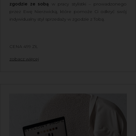
zgodzie ze sobą
w pracy stylistki – prowadzonego
przez
Ewę Nierzwicką
, które pomoże Ci odkryć swój
indywidualny styl sprzedaży w zgodzie z Tobą.
CENA 499 ZŁ
zobacz więcej