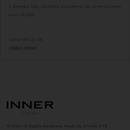
z klientką oraz narzędzia potrzebne do profesjonalnej
pracy stylistki.
CENA
699,00
ZŁ
Z VAT
zobacz więcej
© 2024 All Rights Reserved. Made By DIVME.SITE