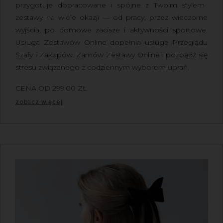
przygotuje dopracowane i spójne z Twoim stylem
zestawy na wiele okazji — od pracy, przez wieczorne
wyjścia, po domowe zacisze i aktywności sportowe.
Usługa Zestawów Online dopełnia usługę Przeglądu
Szafy i Zakupów.
Zamów Zestawy Online
i pozbądź się
stresu związanego z codziennym wyborem ubrań.
CENA OD
299,00
ZŁ
Z VAT
zobacz więcej