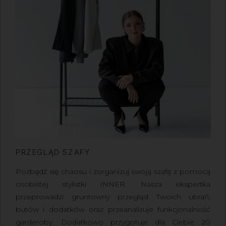
PRZEGLĄD SZAFY
Pozbądź się chaosu i zorganizuj swoją szafę z pomocą
osobistej stylistki INNER
. Nasza ekspertka
przeprowadzi gruntowny przegląd Twoich ubrań,
butów i dodatków oraz przeanalizuje funkcjonalność
garderoby. Dodatkowo przygotuje dla Ciebie 20