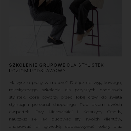
SZKOLENIE GRUPOWE
DLA STYLISTEK
POZIOM PODSTAWOWY
Marzysz o pracy w modzie? Dołącz do wyjątkowego,
miesięcznego szkolenia dla przyszłych osobistych
stylistek, które otworzy przed Tobą drzwi do świata
stylizacji i personal shoppingu. Pod okiem dwóch
ekspertek, Ewy Nierzwickiej i Katarzyny Grandy,
nauczysz się, jak budować styl swoich klientów,
analizować ich sylwetkę, dopasowywać kolory oraz