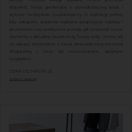
dopełnić Twoją garderobę o ponadczasową bazę i
stylowe niezbędniki. Gwarantujemy Ci realizację pełnej
listy zakupów, starannie wybrane propozycje odzieży i
akcesoriów oraz praktyczne porady, jak zestawiać nowe
elementy z aktualną zawartością Twojej szafy.
Umów się
na zakupy stacjonarne z naszą doświadczoną personal
shopperką
i ciesz się nowoczesnym, spójnym
wyglądem.
CENA OD
1499,00
ZŁ
Z VAT
zobacz więcej