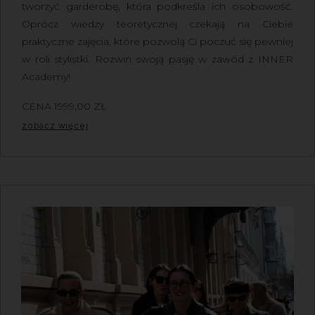
tworzyć garderobę, która podkreśla ich osobowość.
Oprócz wiedzy teoretycznej czekają na Ciebie
praktyczne zajęcia, które pozwolą Ci poczuć się pewniej
w roli stylistki. Rozwiń swoją pasję w zawód z INNER
Academy!
CENA
1999,00
ZŁ
Z VAT
zobacz więcej