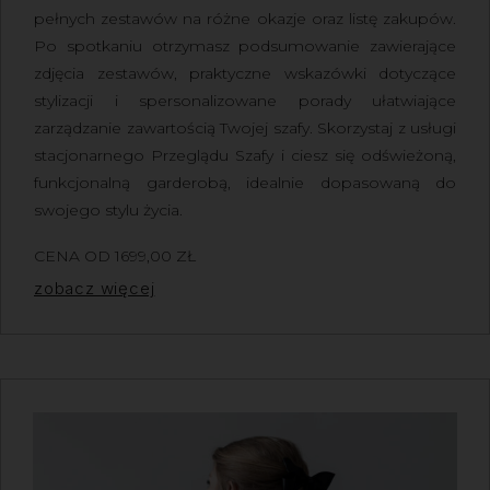
pełnych zestawów na różne okazje oraz listę zakupów.
Po spotkaniu otrzymasz podsumowanie zawierające
zdjęcia zestawów, praktyczne wskazówki dotyczące
stylizacji i spersonalizowane porady ułatwiające
zarządzanie zawartością Twojej szafy.
Skorzystaj z usługi
stacjonarnego Przeglądu Szafy
i ciesz się odświeżoną,
funkcjonalną garderobą, idealnie dopasowaną do
swojego stylu życia.
CENA OD
1699,00
ZŁ
Z VAT
zobacz więcej