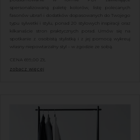
spersonalizowaną paletę kolorów, listę polecanych
fasonów ubrań i dodatków dopasowanych do Twojego
typu sylwetki i stylu, ponad 20 stylowych inspiracji oraz
kilkanaście stron praktycznych porad. Umów się na
spotkanie z osobistą stylistką i z jej pomocą wykreuj
własny niepowtarzalny styl – w zgodzie ze sobą.
CENA
699,00
ZŁ
Z VAT
zobacz więcej