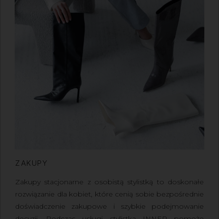
ZAKUPY
Zakupy stacjonarne z osobistą stylistką
to doskonałe
rozwiązanie dla kobiet, które cenią sobie bezpośrednie
doświadczenie zakupowe i szybkie podejmowanie
decyzji. Podczas usługi stylistka INNER pomoże