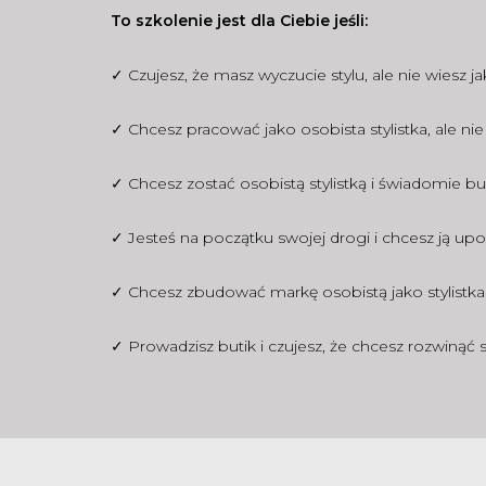
To szkolenie jest dla Ciebie jeśli:
✓ Czujesz, że masz wyczucie stylu, ale nie wiesz ja
✓
Chcesz pracować jako osobista stylistka, ale ni
✓
Chcesz zostać osobistą stylistką i świadomie
✓
Jesteś na początku swojej drogi i chcesz ją up
✓
Chcesz zbudować markę osobistą jako stylistka 
✓
Prowadzisz butik i czujesz, że chcesz rozwinąć si