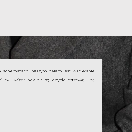
 schematach, naszym celem jest wspieranie
i.
Styl i wizerunek nie są jedynie estetyką – są