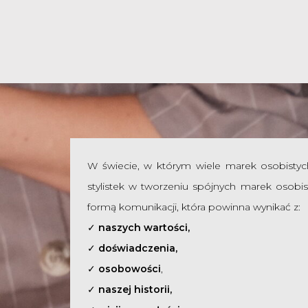
W świecie, w którym wiele marek osobisty
stylistek w tworzeniu spójnych marek osobis
formą komunikacji, która powinna wynikać z:
✓
naszych wartości,
✓
doświadczenia,
✓
osobowości
,
✓
naszej historii,