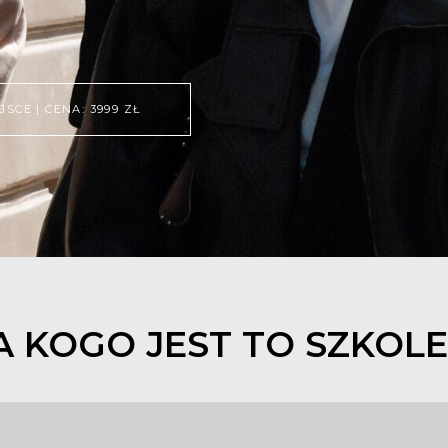
SCE | CENA: 3999 ZŁ
A KOGO JEST TO SZKOLE