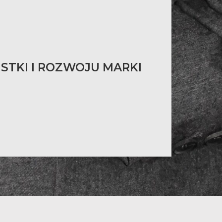
TKI I ROZWOJU MARKI
iżkowy