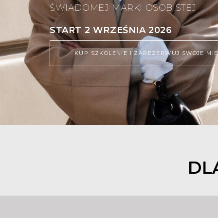
ŚWIADOMEJ MARKI OSOBISTEJ
START 2 WRZEŚNIA 2026
KUP SZKOLENIE I ZAREZERWUJ SWOJE MIEJ
DL