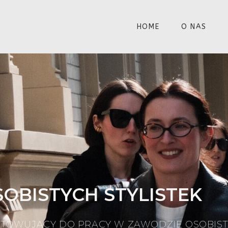
HOME
O NAS
SOBISTYCH STYLISTEK
WUJĄCY DO PRACY W ZAWODZIE OSOBISTEJ