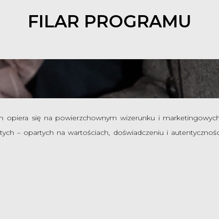
FILAR PROGRAMU
ch opiera się na powierzchownym wizerunku i marketingowych
tych – opartych na wartościach, doświadczeniu i autentycznośc