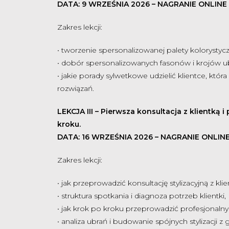
DATA: 9 WRZEŚNIA 2026 – NAGRANIE ONLINE
Zakres lekcji:
•
tworzenie spersonalizowanej palety kolorystyczn
• dobór spersonalizowanych fasonów i krojów ubr
• jakie porady sylwetkowe udzielić klientce, któ
rozwiązań.
LEKCJA III – Pierwsza konsultacja z klientką i
kroku.
DATA: 16 WRZEŚNIA 2026 – NAGRANIE ONLIN
Zakres lekcji:
•
jak przeprowadzić konsultację stylizacyjną z klie
•
struktura spotkania i diagnoza potrzeb klientki,
•
jak krok po kroku przeprowadzić profesjonalny 
•
analiza ubrań i budowanie spójnych stylizacji z g