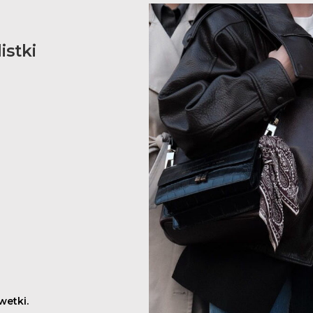
istki
wetki.