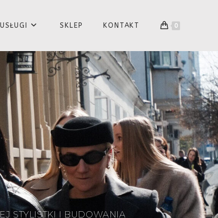
USŁUGI
SKLEP
KONTAKT
0
 STYLISTKI I BUDOWANIA