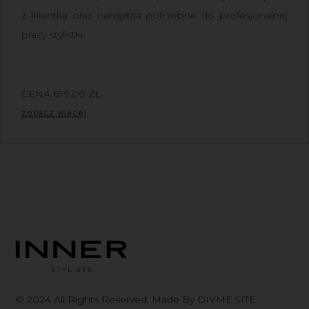
z klientką oraz narzędzia potrzebne do profesjonalnej
pracy stylistki.
CENA
699,00
ZŁ
Z VAT
zobacz więcej
© 2024 All Rights Reserved. Made By DIVME.SITE