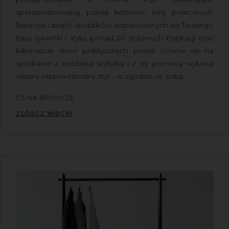
spersonalizowaną paletę kolorów, listę polecanych
fasonów ubrań i dodatków dopasowanych do Twojego
typu sylwetki i stylu, ponad 20 stylowych inspiracji oraz
kilkanaście stron praktycznych porad. Umów się na
spotkanie z osobistą stylistką i z jej pomocą wykreuj
własny niepowtarzalny styl – w zgodzie ze sobą.
CENA
699,00
ZŁ
Z VAT
zobacz więcej