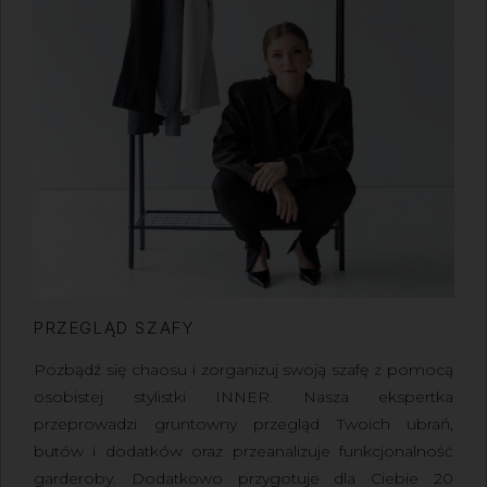
PRZEGLĄD SZAFY
Pozbądź się chaosu i zorganizuj swoją szafę z pomocą
osobistej stylistki INNER
. Nasza ekspertka
przeprowadzi gruntowny przegląd Twoich ubrań,
butów i dodatków oraz przeanalizuje funkcjonalność
garderoby. Dodatkowo przygotuje dla Ciebie 20