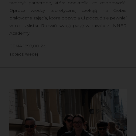
tworzyć garderobę, która podkreśla ich osobowość.
Oprócz wiedzy teoretycznej czekają na Ciebie
praktyczne zajęcia, które pozwolą Ci poczuć się pewniej
w roli stylistki. Rozwiń swoją pasję w zawód z INNER
Academy!
CENA
1999,00
ZŁ
Z VAT
zobacz więcej