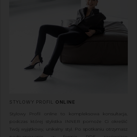
STYLOWY PROFIL
ONLINE
Stylowy Profil online to kompleksowa konsultacja
,
podczas której stylistka INNER pomoże Ci określić
Twój wyjątkowy, unikalny styl. Po spotkaniu otrzymasz
podsumowanie w formie PDF zawierające