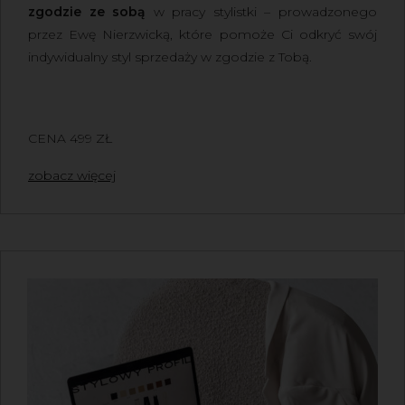
zgodzie ze sobą
w pracy stylistki – prowadzonego
przez
Ewę Nierzwicką
, które pomoże Ci odkryć swój
indywidualny styl sprzedaży w zgodzie z Tobą.
CENA 499 ZŁ
zobacz więcej