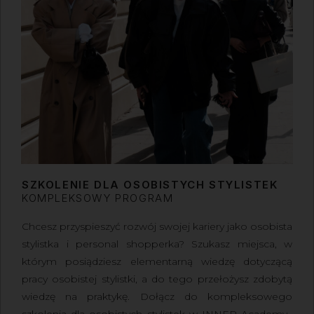
SZKOLENIE DLA OSOBISTYCH STYLISTEK
KOMPLEKSOWY PROGRAM
Chcesz przyspieszyć rozwój swojej kariery jako osobista
stylistka i personal shopperka? Szukasz miejsca, w
którym posiądziesz elementarną wiedzę dotyczącą
pracy osobistej stylistki, a do tego przełożysz zdobytą
wiedzę na praktykę. Dołącz do kompleksowego
szkolenia dla osobistych stylistek w INNER Academy,