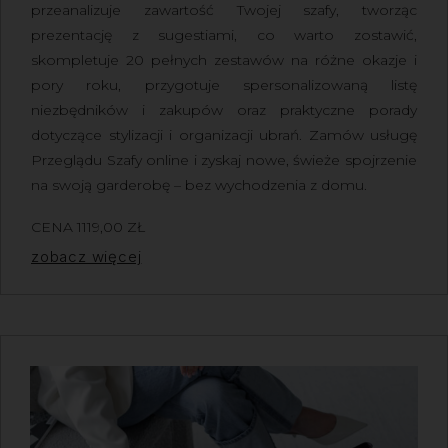
przeanalizuje zawartość Twojej szafy, tworząc
prezentację z sugestiami, co warto zostawić,
skompletuje 20 pełnych zestawów na różne okazje i
pory roku, przygotuje spersonalizowaną listę
niezbędników i zakupów oraz praktyczne porady
dotyczące stylizacji i organizacji ubrań.
Zamów usługę
Przeglądu Szafy online
i zyskaj nowe, świeże spojrzenie
na swoją garderobę – bez wychodzenia z domu.
CENA
1119,00
ZŁ
Z VAT
zobacz więcej