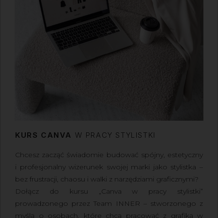
KURS CANVA
W PRACY STYLISTKI
Chcesz zacząć świadomie budować spójny, estetyczny
i profesjonalny wizerunek swojej marki jako stylistka –
bez frustracji, chaosu i walki z narzędziami graficznymi?
Dołącz do kursu „Canva w pracy stylistki”
prowadzonego przez Team INNER – stworzonego z
myślą o osobach, które chcą pracować z grafiką
w