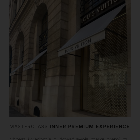
MASTERCLASS
INNER PREMIUM EXPERIENCE
Chcesz świadomie budować swoją markę premium i