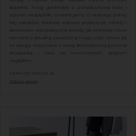
dopełnić Twoją garderobę o ponadczasową bazę i
stylowe niezbędniki. Gwarantujemy Ci realizację pełnej
listy zakupów, starannie wybrane propozycje odzieży i
akcesoriów oraz praktyczne porady, jak zestawiać nowe
elementy z aktualną zawartością Twojej szafy.
Umów się
na zakupy stacjonarne z naszą doświadczoną personal
shopperką
i ciesz się nowoczesnym, spójnym
wyglądem.
CENA OD
1499,00
ZŁ
Z VAT
zobacz więcej