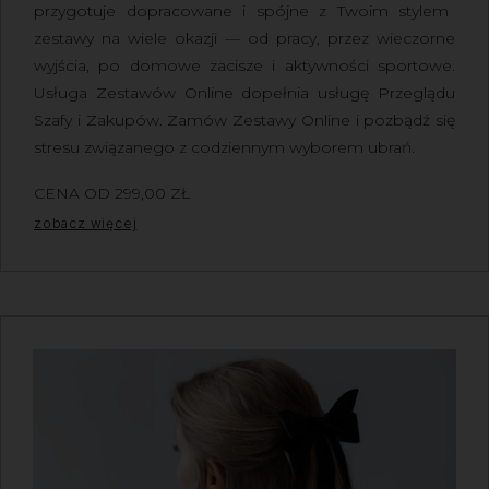
przygotuje dopracowane i spójne z Twoim stylem
zestawy na wiele okazji — od pracy, przez wieczorne
wyjścia, po domowe zacisze i aktywności sportowe.
Usługa Zestawów Online dopełnia usługę Przeglądu
Szafy i Zakupów.
Zamów Zestawy Online
i pozbądź się
stresu związanego z codziennym wyborem ubrań.
CENA OD
299,00
ZŁ
Z VAT
zobacz więcej