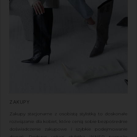
ZAKUPY
Zakupy stacjonarne z osobistą stylistką
to doskonałe
rozwiązanie dla kobiet, które cenią sobie bezpośrednie
doświadczenie zakupowe i szybkie podejmowanie
decyzji. Podczas usługi stylistka INNER pomoże