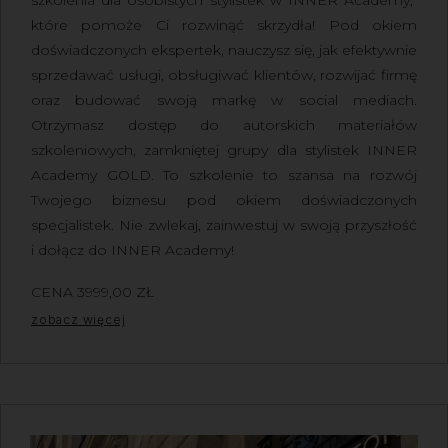
które pomoże Ci rozwinąć skrzydła! Pod okiem
doświadczonych ekspertek, nauczysz się, jak efektywnie
sprzedawać usługi, obsługiwać klientów, rozwijać firmę
oraz budować swoją markę w social mediach.
Otrzymasz dostęp do autorskich materiałów
szkoleniowych, zamkniętej grupy dla stylistek INNER
Academy GOLD. To szkolenie to szansa na rozwój
Twojego biznesu pod okiem doświadczonych
specjalistek. Nie zwlekaj, zainwestuj w swoją przyszłość
i dołącz do INNER Academy!
CENA
3999,00
ZŁ
Z VAT
zobacz więcej