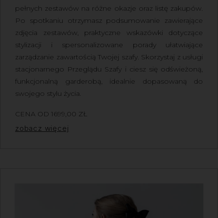
pełnych zestawów na różne okazje oraz listę zakupów.
Po spotkaniu otrzymasz podsumowanie zawierające
zdjęcia zestawów, praktyczne wskazówki dotyczące
stylizacji i spersonalizowane porady ułatwiające
zarządzanie zawartością Twojej szafy.
Skorzystaj z usługi
stacjonarnego Przeglądu Szafy
i ciesz się odświeżoną,
funkcjonalną garderobą, idealnie dopasowaną do
swojego stylu życia.
CENA OD
1699,00
ZŁ
Z VAT
zobacz więcej